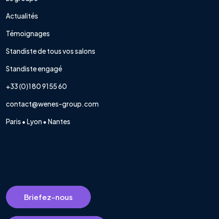
Actualités
Témoignages
Standiste de tous vos salons
Standiste engagé
+33 (0)1 80 91 55 60
contact@wenes-group.com
Paris • Lyon • Nantes
Briefez-nous