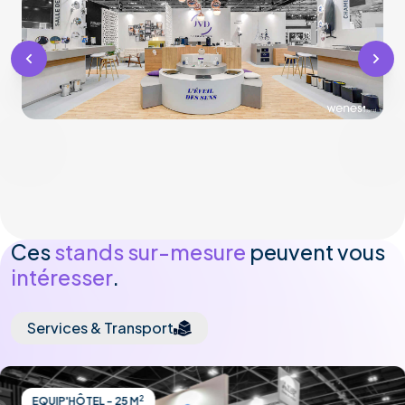
Ces
stands sur-mesure
peuvent vous
intéresser
.
Services & Transport
2
EQUIP'HÔTEL - 25 M