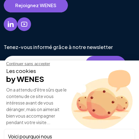
Rejoignez WENES
Tenez-vous informé grâce à notre newsletter
En renseignant mon e-mail, j'accepte de recevoir vos e-mails et confirme
avoir pris connaissance de votre politique de confidentialité et mentions
légales*