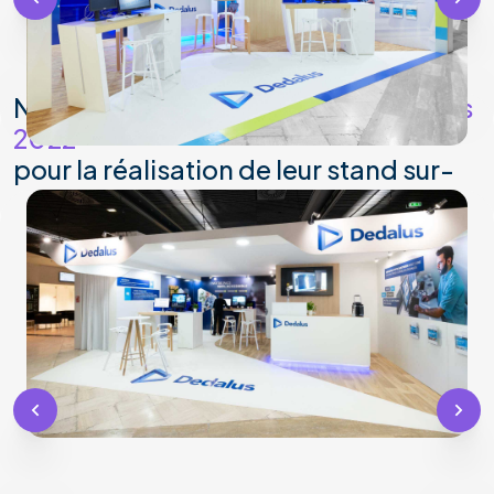
Nous accompagnons
Dedalus depuis
2022
pour la réalisation de leur stand sur-
mesure.