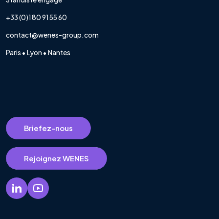
+33 (0)1 80 91 55 60
contact@wenes-group.com
Paris • Lyon • Nantes
Briefez-nous
Rejoignez WENES