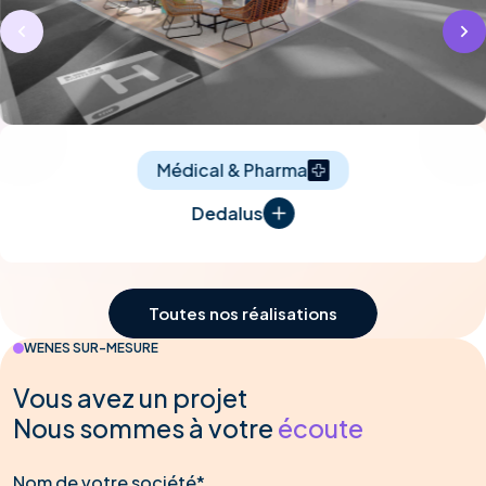
Médical & Pharma
Dedalus
Toutes nos réalisations
WENES SUR-MESURE
Vous avez un projet
Nous sommes à votre
écoute
Nom de votre société*